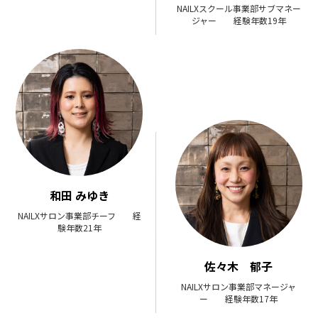
NAILXスクール事業部サブマネー
ジャー 経験年数19年
和田 みゆき
NAILXサロン事業部チーフ 経
験年数21年
佐々木 郁子
NAILXサロン事業部マネージャ
ー 経験年数17年