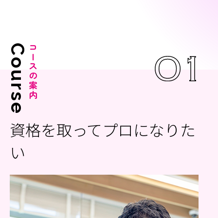
Course
コースの案内
資格を取ってプロになりた
い