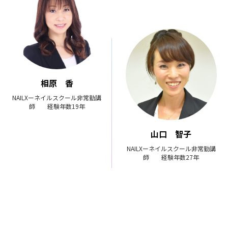
相原 香
NAILXーネイルスクール非常勤講
師 経験年数19年
山口 智子
NAILXーネイルスクール非常勤講
師 経験年数27年