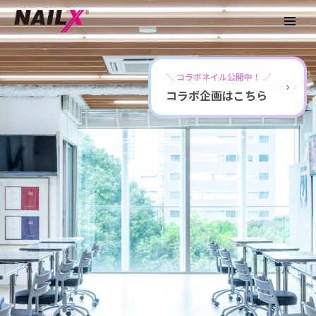
＼ コラボネイル公開中！ ／
コラボ企画はこちら