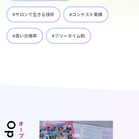
#サロンで生きる技術
#コンテスト実績
#高い合格率
#フリータイム制
随時