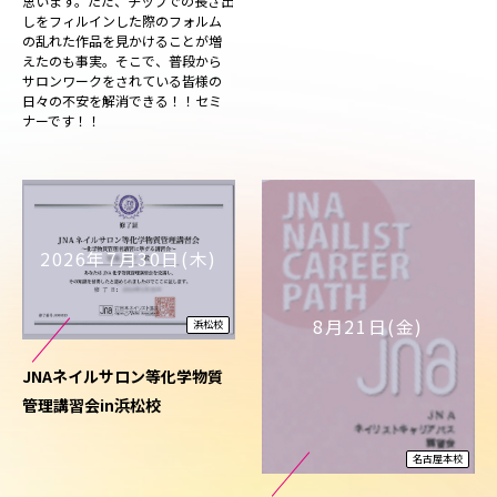
思います。ただ、チップでの長さ出
しをフィルインした際のフォルム
の乱れた作品を見かけることが増
えたのも事実。そこで、普段から
サロンワークをされている皆様の
日々の不安を解消できる！！セミ
ナーです！！
2026年7月30日(木)
8月21日(金)
浜松校
JNAネイルサロン等化学物質
管理講習会in浜松校
名古屋本校