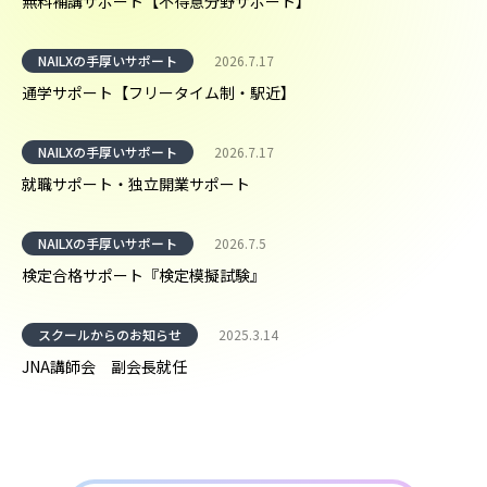
無料補講サポート【不得意分野サポート】
NAILXの手厚いサポート
2026.7.17
通学サポート【フリータイム制・駅近】
NAILXの手厚いサポート
2026.7.17
就職サポート・独立開業サポート
NAILXの手厚いサポート
2026.7.5
検定合格サポート『検定模擬試験』
スクールからのお知らせ
2025.3.14
JNA講師会 副会長就任