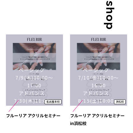
ベーシック
ベーシック
7/9(木)10:00～
7/10(金)10:00～
17:00
16:00
アドバンス
アドバンス
7/30(木)11:00～
8/15(土)10:00～
名古屋本校
浜松校
17:00
15:00
フルーリア アクリルセミナー
フルーリア アクリルセミナー
in浜松校