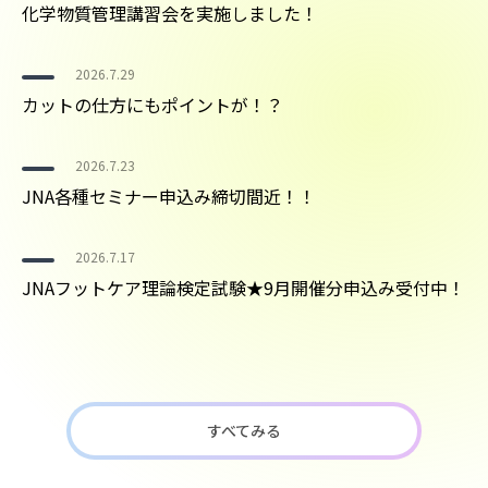
化学物質管理講習会を実施しました！
2026.7.29
カットの仕方にもポイントが！？
2026.7.23
JNA各種セミナー申込み締切間近！！
2026.7.17
JNAフットケア理論検定試験★9月開催分申込み受付中！
すべてみる