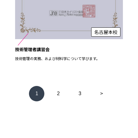
名古屋本校
技術管理者講習会
技術管理の実務、および材料学について学びます。
1
2
3
>