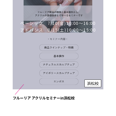
ベーシック 7/10(金)10:00～16:00
アドバンス 8/15(土)10:00～15:00
浜松校
フルーリア アクリルセミナーin浜松校