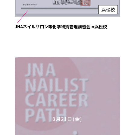
浜松校
JNAネイルサロン等化学物質管理講習会in浜松校
8月21日(金)