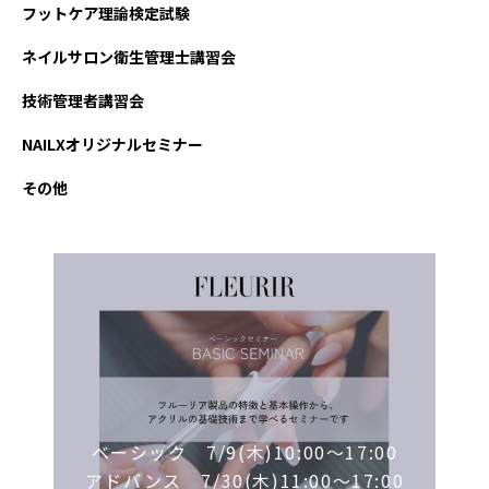
フットケア理論検定試験
ネイルサロン衛生管理士講習会
技術管理者講習会
NAILXオリジナルセミナー
その他
ベーシック 7/9(木)10:00～17:00
アドバンス 7/30(木)11:00～17:00