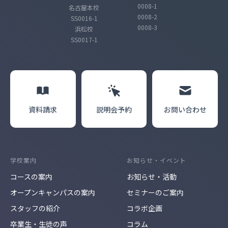
0008-1
名古屋本校
0008-2
SS0016-1
0008-3
浜松校
SS0017-1
資料請求
説明会
予約
お問い合わせ
学校案内
お知らせ・イベント
コースの案内
お知らせ・活動
オープンキャンパスの案内
セミナーのご案内
スタッフの紹介
コラボ企画
卒業生・生徒の声
コラム