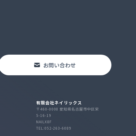
お問い合わせ
有限会社ネイリックス
〒460-0008 愛知県名古屋市中区栄
5-16-19
NAILX8F
TEL:052-263-6089