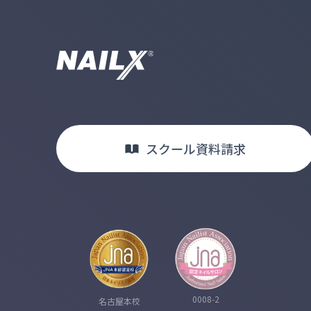
スクール
資料請求
0008-2
名古屋本校