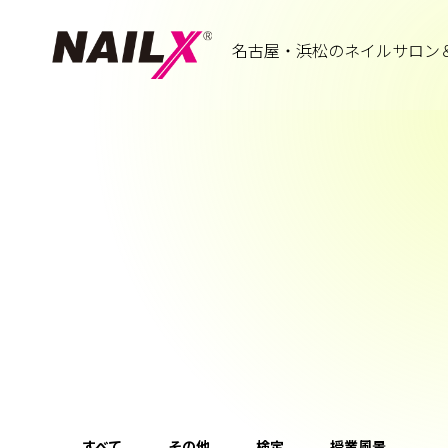
名古屋・浜松のネイルサロン
すべて
その他
検定
授業風景