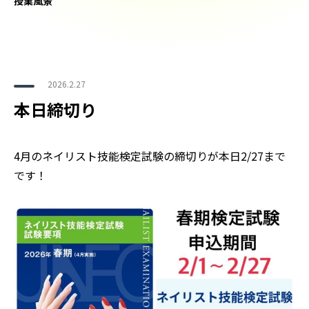
授業風景
2026.2.27
本日締切り
4月のネイリスト技能検定試験の締切りが本日2/27まで
です！