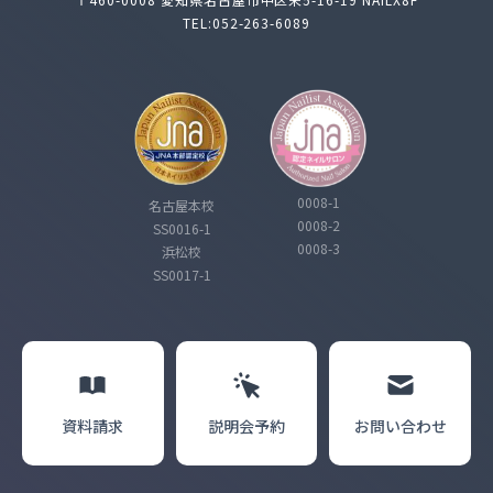
TEL:052-263-6089
0008-1
名古屋本校
0008-2
SS0016-1
0008-3
浜松校
SS0017-1
資料請求
説明会
予約
お問い合わせ