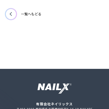
一覧へもどる
有限会社ネイリックス
〒460-0008 愛知県名古屋市中区栄5-16-19 NAILX8F