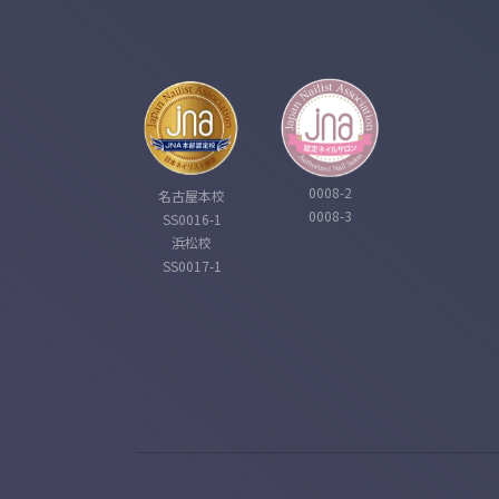
0008-2
名古屋本校
0008-3
SS0016-1
浜松校
SS0017-1