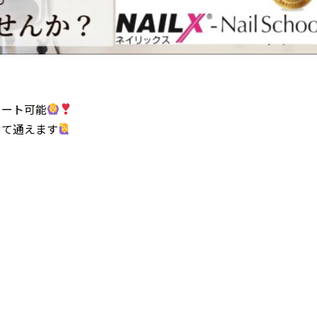
タート可能
せて通えます