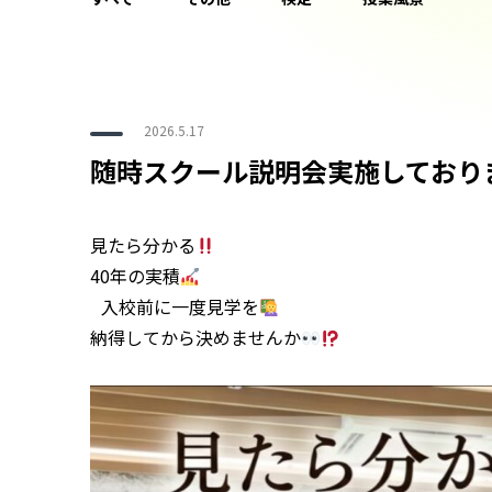
2026.5.17
随時スクール説明会実施しており
⁡見たら分かる
40年の実積
入校前に一度見学を
納得してから決めませんか