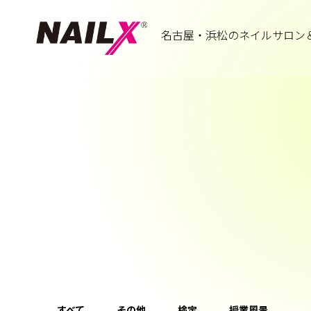
名古屋・浜松のネイルサロン
すべて
その他
検定
授業風景