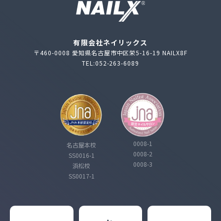
有限会社ネイリックス
〒460-0008 愛知県名古屋市中区栄5-16-19 NAILX8F
TEL:052-263-6089
0008-1
名古屋本校
0008-2
SS0016-1
0008-3
浜松校
SS0017-1