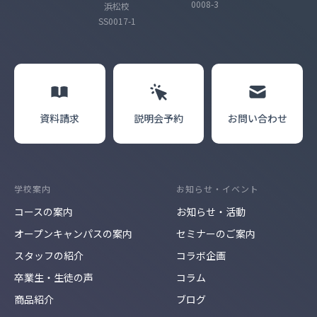
0008-3
浜松校
SS0017-1
資料請求
説明会
予約
お問い合わせ
学校案内
お知らせ・イベント
コースの案内
お知らせ・活動
オープンキャンパスの案内
セミナーのご案内
スタッフの紹介
コラボ企画
卒業生・生徒の声
コラム
商品紹介
ブログ