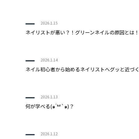
2026.1.15
ネイリストが悪い？！グリーンネイルの原因とは
2026.1.14
ネイル初心者から始めるネイリストへグッと近づ
2026.1.13
何が学べる(๑ ́ᄇ`๑)？
2026.1.12