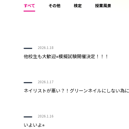
すべて
その他
検定
授業風景
2026.1.18
他校生も大歓迎⭐︎模擬試験開催決定！！！
2026.1.17
ネイリストが悪い？！グリーンネイルにしない為
2026.1.16
いよいよ⭐︎