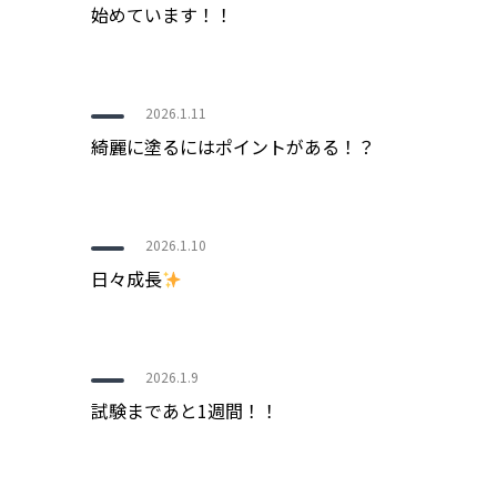
始めています！！
2026.1.11
綺麗に塗るにはポイントがある！？
2026.1.10
日々成長
2026.1.9
試験まであと1週間！！