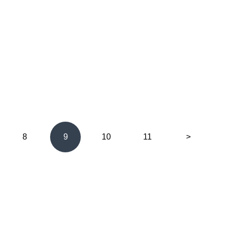
8
9
10
11
>