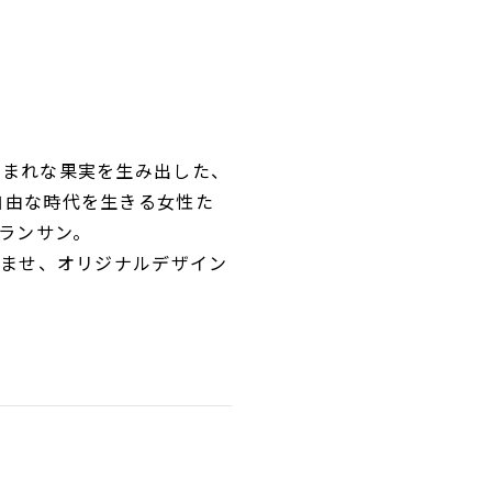
類まれな果実を生み出した、
自由な時代を生きる女性た
ランサン。
らませ、オリジナルデザイン