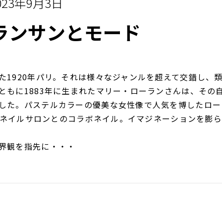
023年9月3日
ランサンとモード
た1920年パリ。それは様々なジャンルを超えて交錯し、
ともに1883年に生まれたマリー・ローランさんは、その
した。パステルカラーの優美な女性像で人気を博したロー
ILXネイルサロンとのコラボネイル。イマジネーションを膨
界観を指先に・・・