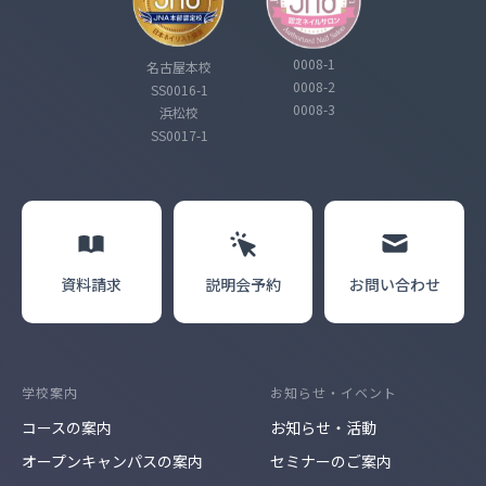
0008-1
名古屋本校
0008-2
SS0016-1
0008-3
浜松校
SS0017-1
資料請求
説明会
予約
お問い合わせ
学校案内
お知らせ・イベント
コースの案内
お知らせ・活動
オープンキャンパスの案内
セミナーのご案内