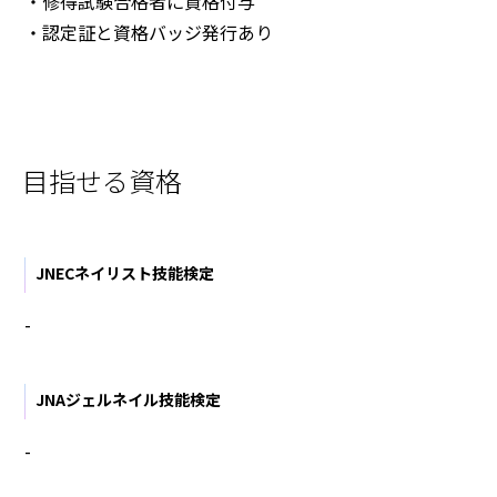
・修得試験合格者に資格付与
・認定証と資格バッジ発行あり
目指せる資格
JNECネイリスト技能検定
-
JNAジェルネイル技能検定
-