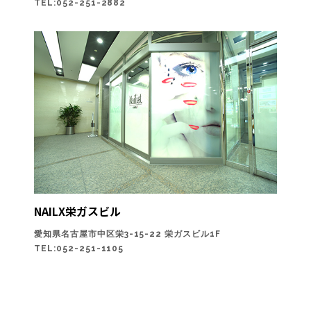
TEL:052-251-2882
NAILX栄ガスビル
愛知県名古屋市中区栄3-15-22 栄ガスビル1F
TEL:052-251-1105