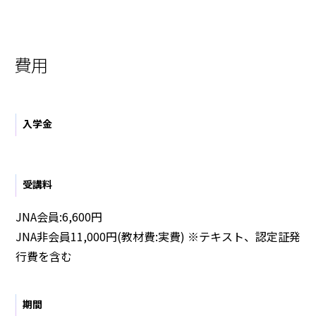
費用
入学金
受講料
JNA会員:6,600円
JNA非会員11,000円(教材費:実費) ※テキスト、認定証発
行費を含む
期間