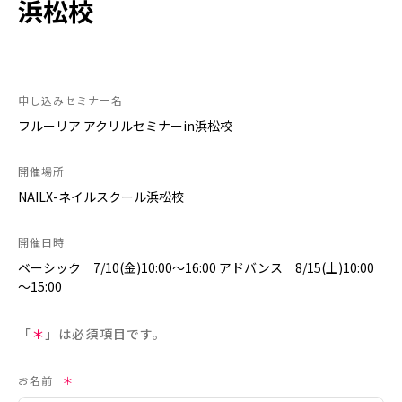
浜松校
申し込みセミナー名
フルーリア アクリルセミナーin浜松校
開催場所
NAILX-ネイルスクール浜松校
開催日時
ベーシック 7/10(金)10:00～16:00 アドバンス 8/15(土)10:00
～15:00
「
＊
」は必須項目です。
お名前
＊