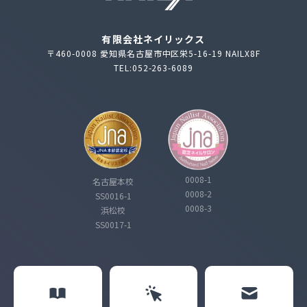
有限会社ネイリックス
〒460-0008 愛知県名古屋市中区栄5-16-19 NAILX8F
TEL:052-263-6089
0008-1
名古屋本校
0008-2
SS0016-1
0008-3
浜松校
SS0017-1