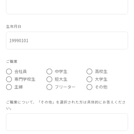
生年月日
ご職業
会社員
中学生
高校生
専門学校生
短大生
大学生
主婦
フリーター
その他
ご職業について、「その他」を選択された方は具体的にお答えくださ
い。