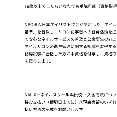
18歳以上でしたらどなたでも受講可能（資格取
NPO法人日本ネイリスト協会が制定した「ネイ
基準」を普及し、サロン従事者への啓発活動を通
で安心なネイルサービスの普及と公衆衛生の向上
ネイルサロンの衛生管理に関する知識を習得する
修得試験に合格した方に本資格を付与し、資格取
を授与します。
NAILX－ネイルスクール浜松校 ・入金方法につ
接お支払い（締切日までに）③現金書留のいずれ
払い方法の記載をお願いします。