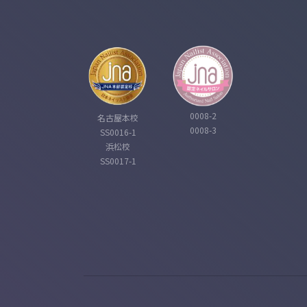
0008-2
名古屋本校
0008-3
SS0016-1
浜松校
SS0017-1