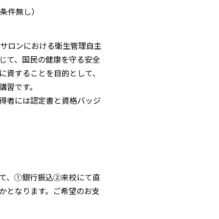
得条件無し）
ルサロンにおける衛生管理自主
じて、国民の健康を守る安全
に資することを目的として、
講習です。
得者には認定書と資格バッジ
いて、①銀行振込②来校にて直
かとなります。ご希望のお支