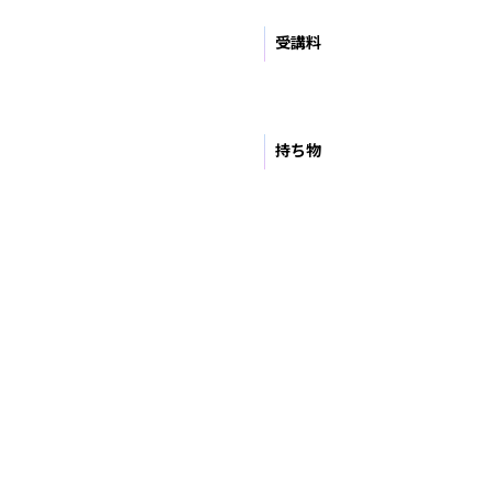
受講料
持ち物