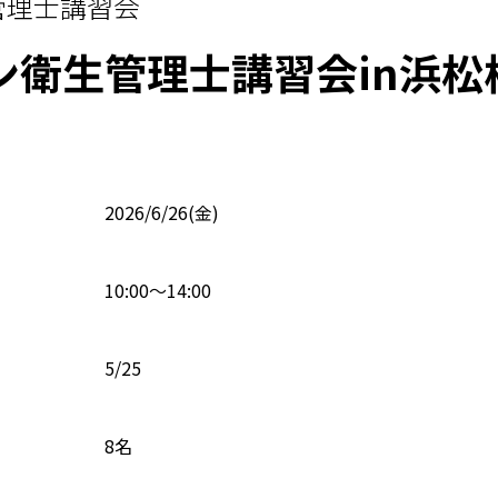
管理士講習会
ン衛生管理士講習会in浜松
2026/6/26(金)
10:00～14:00
5/25
8名