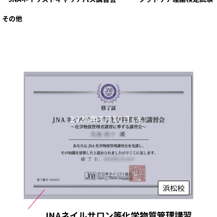
その他
2026年7月30日(木)
浜松校
JNAネイルサロン等化学物質管理講習