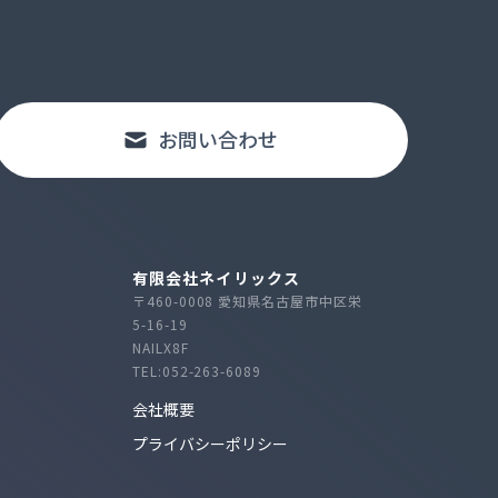
お問い合わせ
有限会社ネイリックス
〒460-0008 愛知県名古屋市中区栄
5-16-19
NAILX8F
TEL:052-263-6089
会社概要
プライバシーポリシー