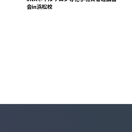
会in浜松校