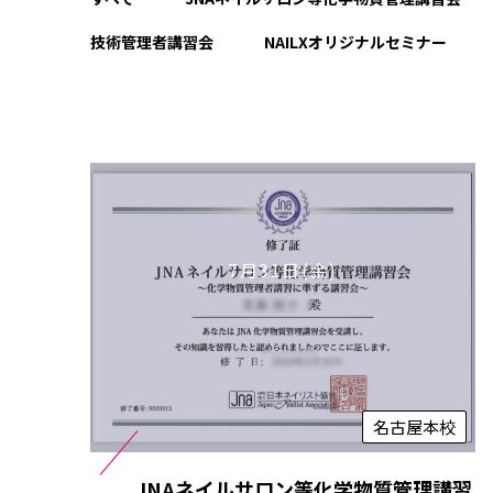
技術管理者講習会
NAILXオリジナルセミナー
7月31日(金)
名古屋本校
JNAネイルサロン等化学物質管理講習