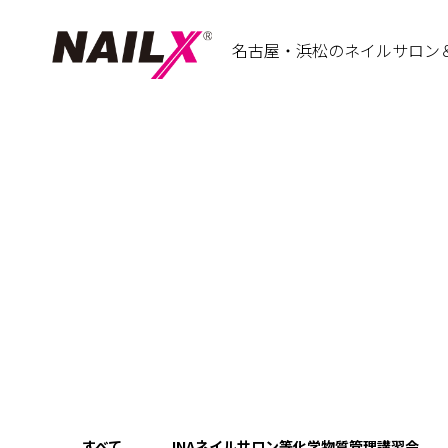
名古屋・浜松のネイルサロン
すべて
JNAネイルサロン等化学物質管理講習会