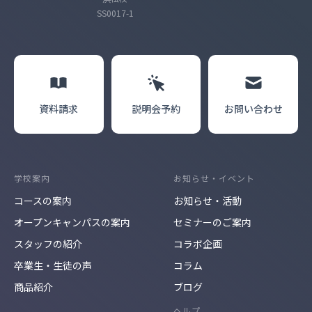
SS0017-1
資料請求
説明会
予約
お問い合わせ
学校案内
お知らせ・イベント
コースの案内
お知らせ・活動
オープンキャンパスの案内
セミナーのご案内
スタッフの紹介
コラボ企画
卒業生・生徒の声
コラム
商品紹介
ブログ
ヘルプ