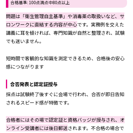
合格基準: 100点満点中80点以上
問題は「衛生管理自主基準」や消毒薬の取扱いなど、サ
ロンワークに直結する内容が中心
です。実務例を交えた
講義に耳を傾ければ、専門知識が自然と整理され、試験
でも迷いません。
短時間で客観的な知識を測定できるため、合格後の安心
感につながります
合否発表と認定証授与
採点は試験終了後すぐに会場で行われ、合否が即日告知
されるスピード感が特徴です。
合格者にはその場で認定証と資格バッジが授与され、オ
ンライン受講者には後日郵送
されます。不合格の場合で