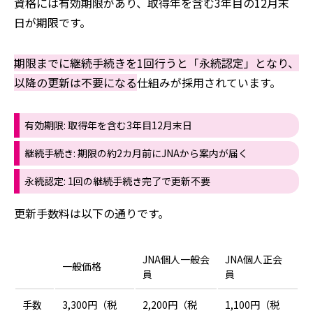
資格には有効期限があり、取得年を含む3年目の12月末
日が期限です。
期限までに継続手続きを1回行うと「永続認定」となり、
以降の更新は不要になる
仕組みが採用されています。
有効期限: 取得年を含む3年目12月末日
継続手続き: 期限の約2カ月前にJNAから案内が届く
永続認定: 1回の継続手続き完了で更新不要
更新手数料は以下の通りです。
JNA個人一般会
JNA個人正会
一般価格
員
員
手数
3,300円（税
2,200円（税
1,100円（税