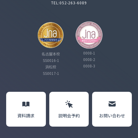
TEL:052-263-6089
0008-1
名古屋本校
0008-2
SS0016-1
0008-3
浜松校
SS0017-1
資料請求
説明会
予約
お問い合わせ