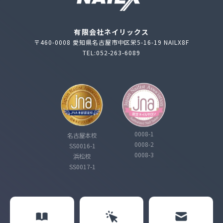
有限会社ネイリックス
〒460-0008 愛知県名古屋市中区栄5-16-19 NAILX8F
TEL:052-263-6089
0008-1
名古屋本校
0008-2
SS0016-1
0008-3
浜松校
SS0017-1