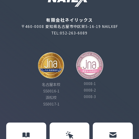
有限会社ネイリックス
〒460-0008 愛知県名古屋市中区栄5-16-19 NAILX8F
TEL:052-263-6089
0008-1
名古屋本校
0008-2
SS0016-1
0008-3
浜松校
SS0017-1