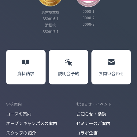
0008-1
名古屋本校
0008-2
SS0016-1
0008-3
浜松校
SS0017-1
資料請求
説明会
予約
お問い合わせ
学校案内
お知らせ・イベント
コースの案内
お知らせ・活動
オープンキャンパスの案内
セミナーのご案内
スタッフの紹介
コラボ企画