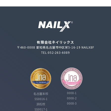
有限会社ネイリックス
〒460-0008 愛知県名古屋市中区栄5-16-19 NAILX8F
TEL:052-263-6089
0008-1
名古屋本校
0008-2
SS0016-1
0008-3
浜松校
SS0017-1