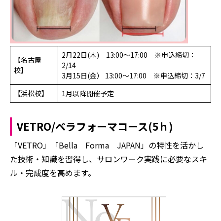
2月22日(木) 13:00～17:00 ※申込締切：
【名古屋
2/14
校】
3月15日(金） 13:00～17:00 ※申込締切：3/7
【浜松校】
1月以降開催予定
VETRO/ベラフォーマコース(5ｈ)
「VETRO」「Bella Forma JAPAN」の特性を活かし
た技術・知識を習得し、サロンワーク実践に必要なスキ
ル・完成度を高めます。