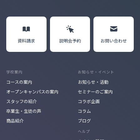
資料請求
説明会
予約
お問い合わせ
学校案内
お知らせ・イベント
コースの案内
お知らせ・活動
オープンキャンパスの案内
セミナーのご案内
スタッフの紹介
コラボ企画
卒業生・生徒の声
コラム
商品紹介
ブログ
ヘルプ