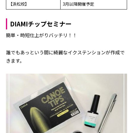
【浜松校】
3月以降開催予定
DIAMIチップセミナー
簡単・時短仕上がりバッチリ！！
誰でもあっという間に綺麗なイクステンションが作成で
きます。