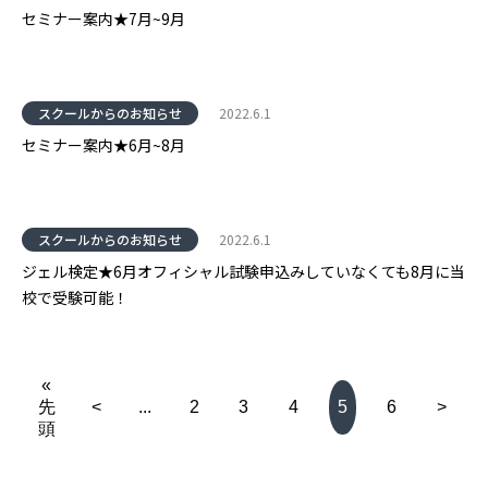
セミナー案内★7月~9月
スクールからのお知らせ
2022.6.1
セミナー案内★6月~8月
スクールからのお知らせ
2022.6.1
ジェル検定★6月オフィシャル試験申込みしていなくても8月に当
校で受験可能！
«
先
<
...
2
3
4
5
6
>
頭