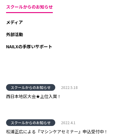
スクールからのお知らせ
メディア
外部活動
NAILXの手厚いサポート
スクールからのお知らせ
2022.5.18
西日本地区大会★上位入賞！
スクールからのお知らせ
2022.4.1
松浦正広による『マシンケアセミナー』申込受付中！