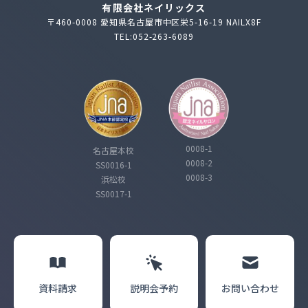
有限会社ネイリックス
〒460-0008 愛知県名古屋市中区栄5-16-19 NAILX8F
TEL:052-263-6089
0008-1
名古屋本校
0008-2
SS0016-1
0008-3
浜松校
SS0017-1
資料請求
説明会
予約
お問い合わせ